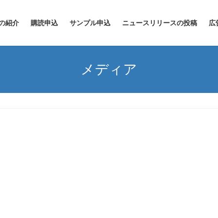
の紹介
購読申込
サンプル申込
ニュースリリースの投稿
広
メディア