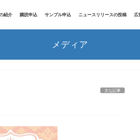
の紹介
購読申込
サンプル申込
ニュースリリースの投稿
広
メディア
主な記事