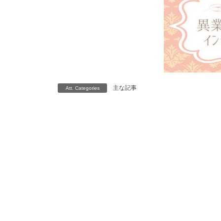
主な記事
Att. Categories