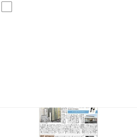
コ
ナ
ン
ビ
テ
ゲ
ン
ー
投稿
ツ
シ
へ
ョ
ス
ン
HOME
最新号(2026/08/10号)のお知らせ
20240710-01
キ
に
ッ
移
プ
動
2024年7月9日
/ 最終更新日時 :
2024年7月9日
20240710-01