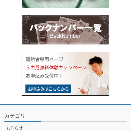
カテゴリ
お知らせ